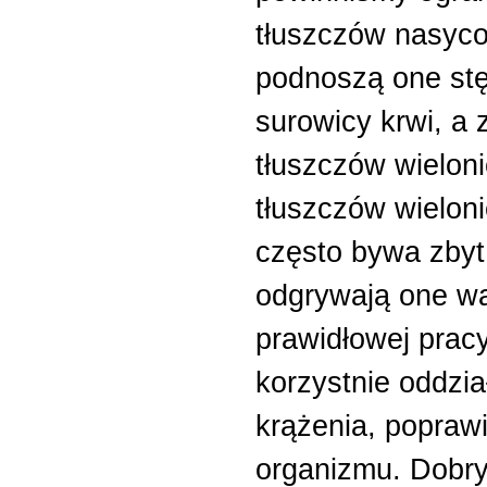
tłuszczów nasyc
podnoszą one stę
surowicy krwi, a
tłuszczów wielon
tłuszczów wielo
często bywa zbyt
odgrywają one w
prawidłowej prac
korzystnie oddzia
krążenia, popraw
organizmu. Dobry