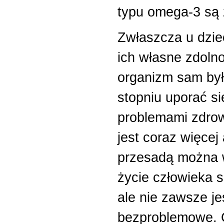
typu omega-3 są 
Zwłaszcza u dzie
ich własne zdolno
organizm sam był
stopniu uporać s
problemami zdrow
jest coraz więcej
przesadą można w
życie człowieka 
ale nie zawsze je
bezproblemowe. C