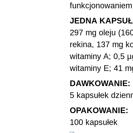
funkcjonowaniem 
JEDNA KAPSUŁ
297 mg oleju (16
rekina, 137 mg ko
witaminy A; 0,5 
witaminy E; 41 
DAWKOWANIE:
5 kapsułek dzienn
OPAKOWANIE:
100 kapsułek